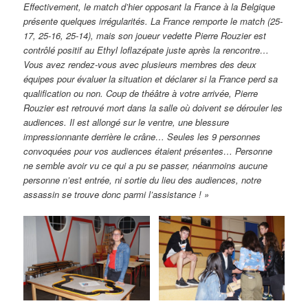
Effectivement, le match d’hier opposant la France à la Belgique
présente quelques irrégularités. La France remporte le match (25-
17, 25-16, 25-14), mais son joueur vedette Pierre Rouzier est
contrôlé positif au Ethyl loflazépate juste après la rencontre…
Vous avez rendez-vous avec plusieurs membres des deux
équipes pour évaluer la situation et déclarer si la France perd sa
qualification ou non. Coup de théâtre à votre arrivée, Pierre
Rouzier est retrouvé mort dans la salle où doivent se dérouler les
audiences. Il est allongé sur le ventre, une blessure
impressionnante derrière le crâne… Seules les 9 personnes
convoquées pour vos audiences étaient présentes… Personne
ne semble avoir vu ce qui a pu se passer, néanmoins aucune
personne n’est entrée, ni sortie du lieu des audiences, notre
assassin se trouve donc parmi l’assistance ! »