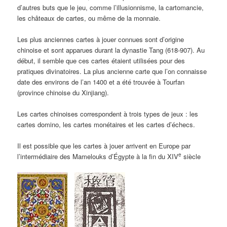
d’autres buts que le jeu, comme l’illusionnisme, la cartomancie,
les châteaux de cartes, ou même de la monnaie.
Les plus anciennes cartes à jouer connues sont d’origine
chinoise et sont apparues durant la dynastie Tang (618-907). Au
début, il semble que ces cartes étaient utilisées pour des
pratiques divinatoires. La plus ancienne carte que l’on connaisse
date des environs de l’an 1400 et a été trouvée à Tourfan
(province chinoise du Xinjiang).
Les cartes chinoises correspondent à trois types de jeux : les
cartes domino, les cartes monétaires et les cartes d’échecs.
Il est possible que les cartes à jouer arrivent en Europe par
e
l’intermédiaire des Mamelouks d’Égypte à la fin du XIV
siècle