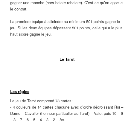
gagner une manche (hors belote-rebelote). C’est ce qu’on appelle
le contrat.
La première équipe à atteindre au minimum 501 points gagne le
jeu. Si les deux équipes dépassent 501 points, celle qui a le plus
haut score gagne le jeu.
Ligne
Le Tarot
Ligne
Les règles
Le jeu de Tarot comprend 78 cartes:
• 4 couleurs de 14 cartes chacune avec d’ordre décroissant Roi –
Dame – Cavalier (honneur particulier au Tarot) – Valet puis 10 – 9
– 8 – 7 – 6 – 5 – 4 – 3 – 2 – As.