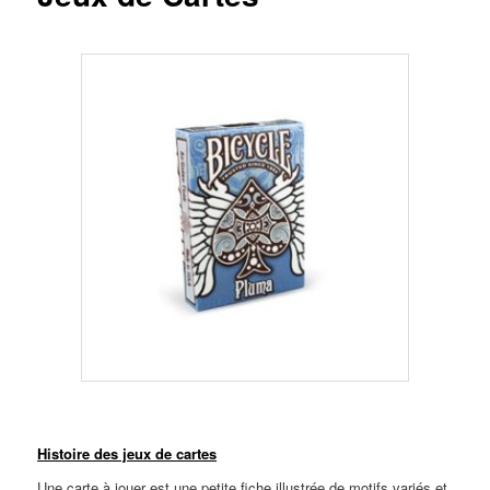
Ligne
Histoire des jeux de cartes
Une carte à jouer est une petite fiche illustrée de motifs variés et