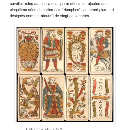
cavalier, reine au roi) ; à ces quatre séries est ajoutée une
cinquième série de cartes (les “triomphes” qui seront plus tard
désignés comme “atouts”) de vingt-deux cartes.
Cartes espagnoles de 1778