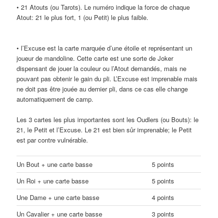
• 21 Atouts (ou Tarots). Le numéro indique la force de chaque
Atout: 21 le plus fort, 1 (ou Petit) le plus faible.
• l’Excuse est la carte marquée d’une étoile et représentant un
joueur de mandoline. Cette carte est une sorte de Joker
dispensant de jouer la couleur ou l’Atout demandés, mais ne
pouvant pas obtenir le gain du pli. L’Excuse est imprenable mais
ne doit pas être jouée au dernier pli, dans ce cas elle change
automatiquement de camp.
Les 3 cartes les plus importantes sont les Oudlers (ou Bouts): le
21, le Petit et l’Excuse. Le 21 est bien sûr imprenable; le Petit
est par contre vulnérable.
Un Bout + une carte basse
5 points
Un Roi + une carte basse
5 points
Une Dame + une carte basse
4 points
Un Cavalier + une carte basse
3 points