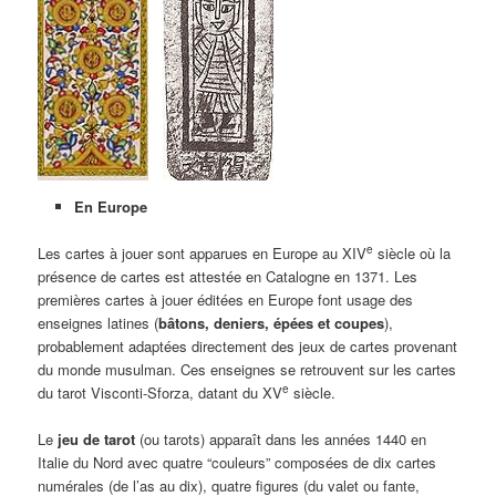
En Europe
e
Les cartes à jouer sont apparues en Europe au XIV
siècle où la
présence de cartes est attestée en Catalogne en 1371. Les
premières cartes à jouer éditées en Europe font usage des
enseignes latines (
bâtons, deniers, épées et coupes
),
probablement adaptées directement des jeux de cartes provenant
du monde musulman. Ces enseignes se retrouvent sur les cartes
e
du tarot Visconti-Sforza, datant du XV
siècle.
Le
jeu de tarot
(ou tarots) apparaît dans les années 1440 en
Italie du Nord avec quatre “couleurs” composées de dix cartes
numérales (de l’as au dix), quatre figures (du valet ou fante,