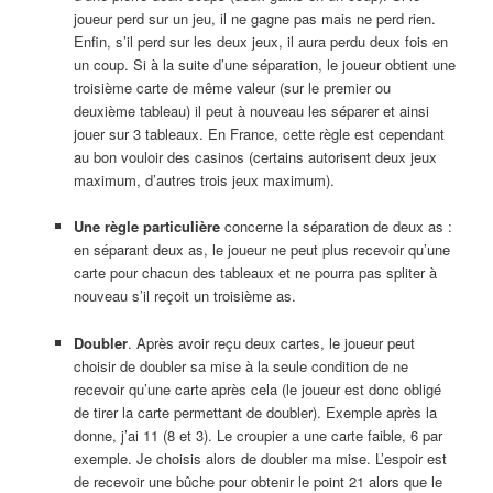
joueur perd sur un jeu, il ne gagne pas mais ne perd rien.
Enfin, s’il perd sur les deux jeux, il aura perdu deux fois en
un coup. Si à la suite d’une séparation, le joueur obtient une
troisième carte de même valeur (sur le premier ou
deuxième tableau) il peut à nouveau les séparer et ainsi
jouer sur 3 tableaux. En France, cette règle est cependant
au bon vouloir des casinos (certains autorisent deux jeux
maximum, d’autres trois jeux maximum).
Une règle particulière
concerne la séparation de deux as :
en séparant deux as, le joueur ne peut plus recevoir qu’une
carte pour chacun des tableaux et ne pourra pas spliter à
nouveau s’il reçoit un troisième as.
Doubler
. Après avoir reçu deux cartes, le joueur peut
choisir de doubler sa mise à la seule condition de ne
recevoir qu’une carte après cela (le joueur est donc obligé
de tirer la carte permettant de doubler). Exemple après la
donne, j’ai 11 (8 et 3). Le croupier a une carte faible, 6 par
exemple. Je choisis alors de doubler ma mise. L’espoir est
de recevoir une bûche pour obtenir le point 21 alors que le