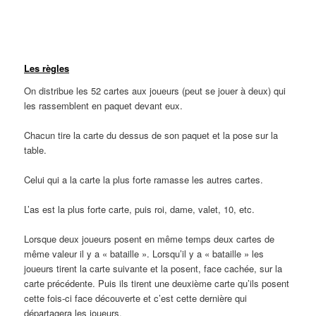
Ligne
Les règles
On distribue les 52 cartes aux joueurs (peut se jouer à deux) qui
les rassemblent en paquet devant eux.
Chacun tire la carte du dessus de son paquet et la pose sur la
table.
Celui qui a la carte la plus forte ramasse les autres cartes.
L’as est la plus forte carte, puis roi, dame, valet, 10, etc.
Lorsque deux joueurs posent en même temps deux cartes de
même valeur il y a « bataille ». Lorsqu’il y a « bataille » les
joueurs tirent la carte suivante et la posent, face cachée, sur la
carte précédente. Puis ils tirent une deuxième carte qu’ils posent
cette fois-ci face découverte et c’est cette dernière qui
départagera les joueurs.