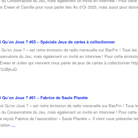
e du Conservatoire du Jeu, mais également un invité en interview ! Pour cett
ois Erwan et Camille pour vous parler des As d’Or 2025, mais aussi pour don
 Qu’on Joue ? #63 – Spéciale Jeux de cartes à collectionner
 Qu’on Joue ? » est notre émission de radio mensuelle sur BacFm ! Tous les m
servatoire du Jeu, mais également un invité en interview ! Pour cette émissi
 Erwan et Julien qui viennent nous parler de jeux de cartes à collectionner h
Y2JBjkuQ
 Qu’on Joue ? #61 – Fabrice de Saule Planète
oi Qu’on Joue ? » est notre émission de radio mensuelle sur BacFm ! Tous les
e du Conservatoire du Jeu, mais également un invité en interview ! Pour cet
e reçois Fabrice de l’association « Saule Planète ». Il vient nous présenter les
ciation
…