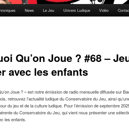
hroniques
News
Le Jeu
Univers Ludique
Vidéo
Contac
uoi Qu’on Joue ? #68 – Je
r avec les enfants
u’on Joue ? » est notre émission de radio mensuelle diffusée sur B
s, retrouvez l’actualité ludique du Conservatoire du Jeu, ainsi qu’un
utour du jeu et de la culture ludique. Pour l’émission de septembre 2025
érente du Conservatoire du Jeu, qui vient nous présenter une sélecti
ec les enfants.