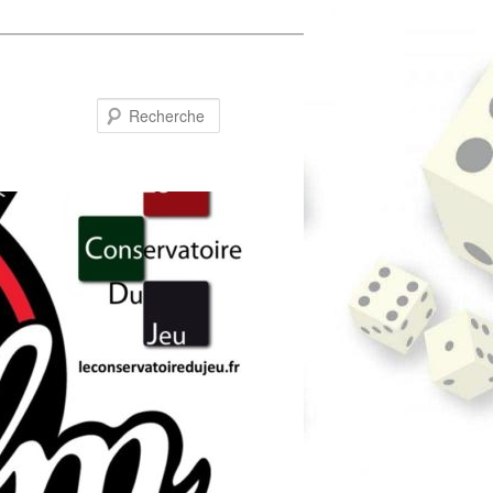
Recherche