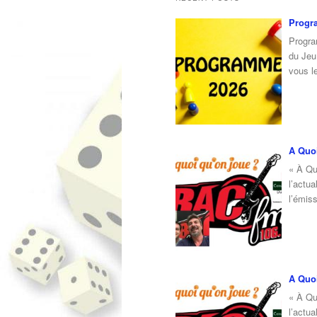
Progr
Progra
du Jeu 
vous l
A Quoi
« À Qu
l’actua
l’émis
A Quoi
« À Qu
l’actua