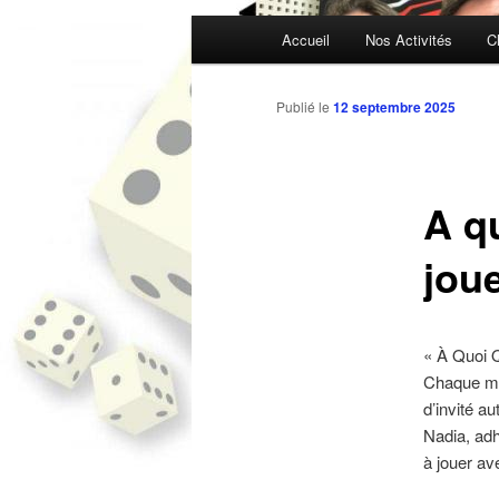
Menu
Accueil
Nos Activités
C
principal
Publié le
12 septembre 2025
A q
joue
« À Quoi Q
Chaque moi
d’invité a
Nadia, adh
à jouer av