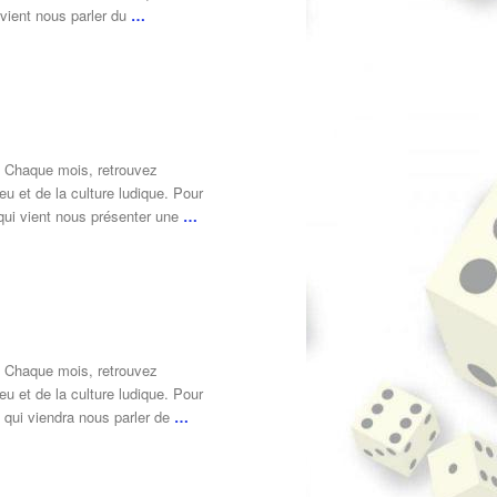
 vient nous parler du
…
. Chaque mois, retrouvez
eu et de la culture ludique. Pour
qui vient nous présenter une
…
. Chaque mois, retrouvez
eu et de la culture ludique. Pour
, qui viendra nous parler de
…