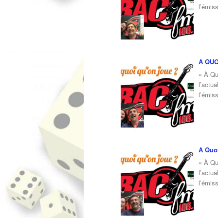
l’émis
A QUO
« À Qu
l’actua
l’émis
A Quoi
« À Qu
l’actua
l’émis