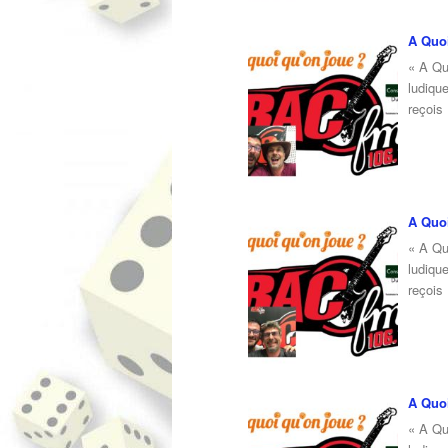
A Quoi
« A Qu
ludiqu
reçois
A Quoi
« A Qu
ludiqu
reçois
A Quoi
« A Qu