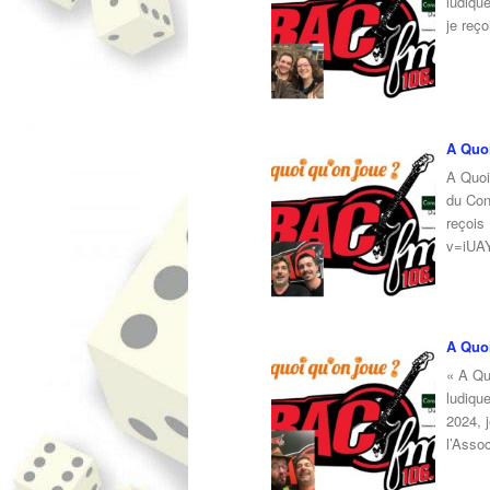
ludiqu
je reç
A Quoi
A Quoi
du Con
reçois
v=iUA
A Quoi
« A Qu
ludiqu
2024, j
l’Asso