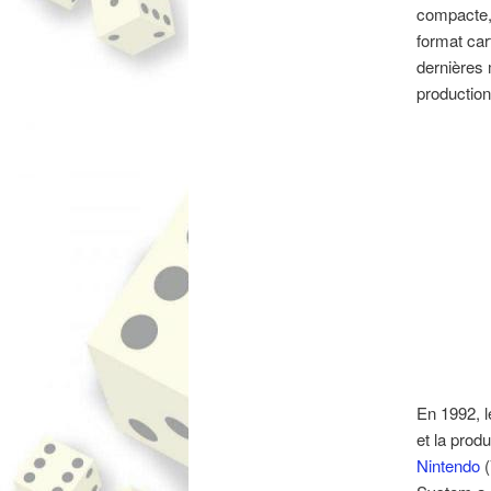
compacte, 
format car
dernières 
production
En 1992, 
et la produ
Nintendo