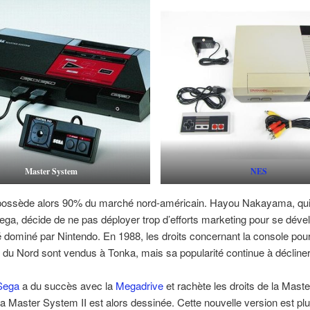
Master System
NES
possède alors 90% du marché nord-américain. Hayou Nakayama, qui 
a, décide de ne pas déployer trop d’efforts marketing pour se déve
dominé par Nintendo. En 1988, les droits concernant la console pou
 du Nord sont vendus à Tonka, mais sa popularité continue à décliner
Sega
a du succès avec la
Megadrive
et rachète les droits de la Mas
a Master System II est alors dessinée. Cette nouvelle version est pl