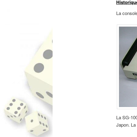
Historiqu
La console
La SG-1000
Japon. La 