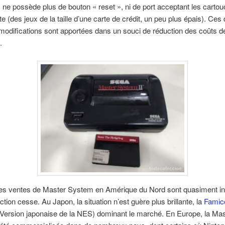
ne possède plus de bouton « reset », ni de port acceptant les carto
te (des jeux de la taille d’une carte de crédit, un peu plus épais). Ces
modifications sont apportées dans un souci de réduction des coûts d
.
les ventes de Master System en Amérique du Nord sont quasiment in
ction cesse. Au Japon, la situation n’est guère plus brillante, la
Fami
(Version japonaise de la NES) dominant le marché. En Europe, la Mas