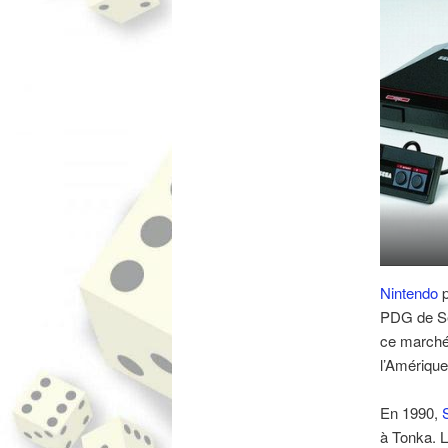
Nintendo
PDG de Seg
ce marché 
l’Amérique
En 1990,
à Tonka. L