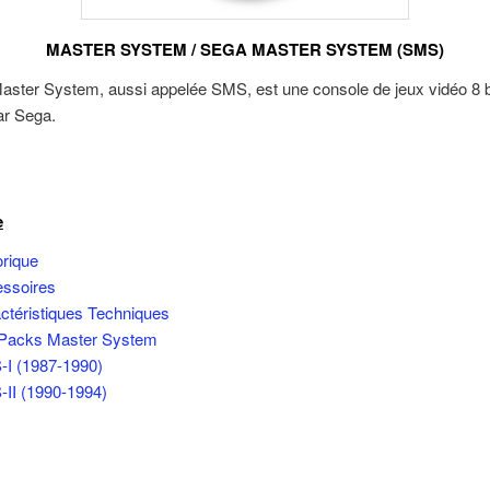
MASTER SYSTEM / SEGA MASTER SYSTEM (SMS)
aster System, aussi appelée SMS, est une console de jeux vidéo 8 b
ar Sega.
e
orique
ssoires
ctéristiques Techniques
Packs Master System
I (1987-1990)
II (1990-1994)