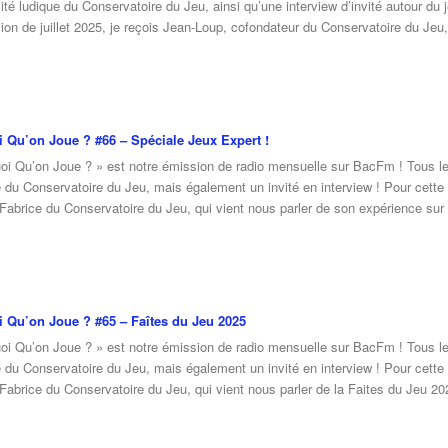
lité ludique du Conservatoire du Jeu, ainsi qu’une interview d’invité autour du j
sion de juillet 2025, je reçois Jean-Loup, cofondateur du Conservatoire du Jeu
 Qu’on Joue ? #66 – Spéciale Jeux Expert !
oi Qu’on Joue ? » est notre émission de radio mensuelle sur BacFm ! Tous les
e du Conservatoire du Jeu, mais également un invité en interview ! Pour cette
 Fabrice du Conservatoire du Jeu, qui vient nous parler de son expérience sur
 Qu’on Joue ? #65 – Faîtes du Jeu 2025
oi Qu’on Joue ? » est notre émission de radio mensuelle sur BacFm ! Tous les
e du Conservatoire du Jeu, mais également un invité en interview ! Pour cette 
 Fabrice du Conservatoire du Jeu, qui vient nous parler de la Faites du Jeu 2