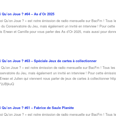
 Qu’on Joue ? #64 – As d’Or 2025
oi Qu’on Joue ? » est notre émission de radio mensuelle sur BacFm ! Tous les
e du Conservatoire du Jeu, mais également un invité en interview ! Pour cett
ois Erwan et Camille pour vous parler des As d’Or 2025, mais aussi pour don
 Qu’on Joue ? #63 – Spéciale Jeux de cartes à collectionner
 Qu’on Joue ? » est notre émission de radio mensuelle sur BacFm ! Tous les m
servatoire du Jeu, mais également un invité en interview ! Pour cette émissi
 Erwan et Julien qui viennent nous parler de jeux de cartes à collectionner h
Y2JBjkuQ
 Qu’on Joue ? #61 – Fabrice de Saule Planète
oi Qu’on Joue ? » est notre émission de radio mensuelle sur BacFm ! Tous les