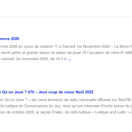
amme 2026
mme 2026 en cours de création !!! e Samedi 1er Novembre 2025 – La 9ème Nui
réunit petits et grands autour du plaisir de jouer !À l’occasion de cette 9ᵉ é
e samedi 1er novembre 2025, de 16 h à
…
 Qu’on Joue ? #70 – Jeux coup de coeur Noël 2025
oi Qu’on Joue ? » est notre émission de radio mensuelle diffusée sur BacFM
lité ludique du Conservatoire du Jeu, ainsi qu’une interview d’invité autour du j
sion de octobre 2025, je reçois Erwan, du café ludique « Ludique and Ludic 