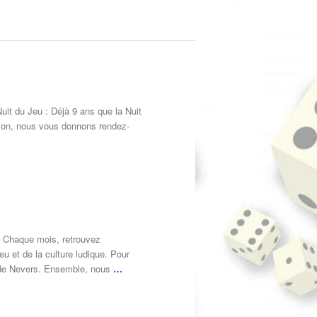
t du Jeu : Déjà 9 ans que la Nuit
dition, nous vous donnons rendez-
. Chaque mois, retrouvez
eu et de la culture ludique. Pour
» de Nevers. Ensemble, nous
…