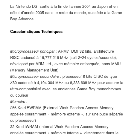
La Nintendo DS, sortie à la fin de l’année 2004 au Japon et en
début d’année 2005 dans le reste du monde, succède à la Game
Boy Advance.
Caractéristiques Techniques
Microprocesseur principal
: ARM7TDMI 32 bits, architecture
RISC cadencé à 16,777 216 MHz (soit 2^24 cycles/seconde),
développé par ARM Ltd., avec mémoire embarquée, sans MMU
(Memory Management Unit)
Microprocesseur secondaire
: processeur 8 bits CISC de type
Z80 cadencé à 4,194 304 MHz ou 8,388 608 MHz pour assurer la
rétro-compatibilité avec les anciennes Game Boy monochromes
ou couleur
Mémoire :
256 Ko d’EWRAM (External Work Random Access Memory –
appelée couramment « mémoire externe », sur une puce séparée
du processeur)
32 Ko d’IWRAM (Internal Work Random Access Memory –
appelée couramment « mémoire interne », directement dans le