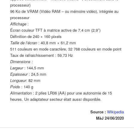
processeur)
96 Ko de VRAM (Vidéo RAM – ou mémoire vidéo), intégrée au
processeur
Affichage
:
Écran couleur TFT à matrice active de 7,4 cm (2,9″)
Définition de 240 × 160 pixels
Taille de l’écran
: 40,8 mm × 61,2 mm
511 couleurs en mode caractère, 32 768 couleurs en mode point
Taux de rafraichissement : 59,73 Hz
Dimensions :
Largeur
: 144,5 mm
Epaisseur
: 24,5 mm
Longueur
: 82 mm
Poids
: 140 g
Alimentation
: 2 piles LR06 (AA) pour une autonomie de 15
heures. Un adaptateur secteur était aussi disponible.
Source :
Wikipedia
MàJ 24/06/2020