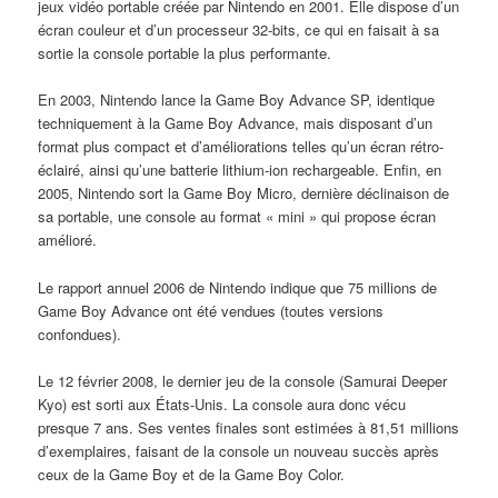
jeux vidéo portable créée par Nintendo en 2001. Elle dispose d’un
écran couleur et d’un processeur 32-bits, ce qui en faisait à sa
sortie la console portable la plus performante.
En 2003, Nintendo lance la Game Boy Advance SP, identique
techniquement à la Game Boy Advance, mais disposant d’un
format plus compact et d’améliorations telles qu’un écran rétro-
éclairé, ainsi qu’une batterie lithium-ion rechargeable. Enfin, en
2005, Nintendo sort la Game Boy Micro, dernière déclinaison de
sa portable, une console au format « mini » qui propose écran
amélioré.
Le rapport annuel 2006 de Nintendo indique que 75 millions de
Game Boy Advance ont été vendues (toutes versions
confondues).
Le 12 février 2008, le dernier jeu de la console (Samurai Deeper
Kyo) est sorti aux États-Unis. La console aura donc vécu
presque 7 ans. Ses ventes finales sont estimées à 81,51 millions
d’exemplaires, faisant de la console un nouveau succès après
ceux de la Game Boy et de la Game Boy Color.